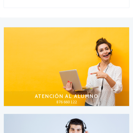
ATENCIÓN AL ALUMNO
876 660 122