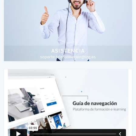
ASISTENCIA
soporte.teleformacion@izq.es